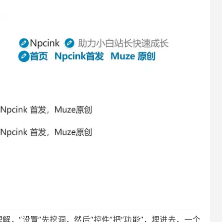
，“设置”先挖洞，然后“控件”把“功能”，埋进去，一个