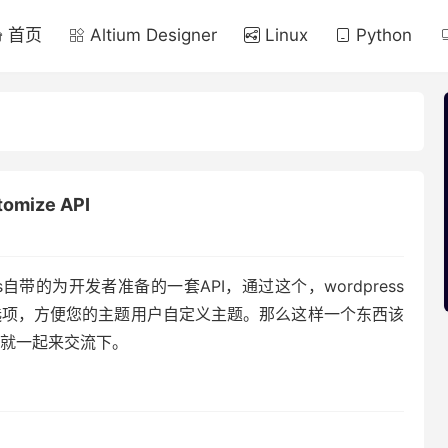
首页
Altium Designer
Linux
Python
mize API
rdpress自带的为开发者准备的一套API，通过这个，wordpress
选项，方便您的主题用户自定义主题。那么这样一个东西该
我们就一起来交流下。