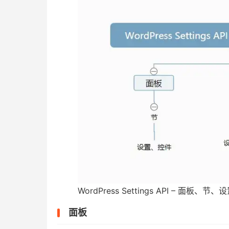
WordPress Settings API – 面板
面板