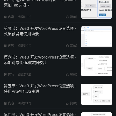
添加Tab选项卡
内容
阅读(105)
赞(
0
)


第零节：Vue3 开发WordPress设置选项 -
效果预览与使用场景
内容
阅读(102)
赞(
0
)


第六节：Vue3 开发WordPress设置选项 -
添加对象传值和数据校验
内容
阅读(172)
赞(
0
)


第五节：Vue3 开发WordPress设置选项 -
使用Vite打包JS资源
内容
阅读(217)
赞(
0
)


第四节：Vue3 开发WordPress设置选项 -