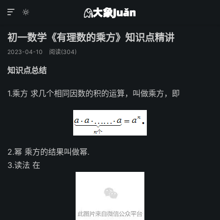


初一数学《有理数的乘方》知识点精讲
2023-04-10
阅读(
304
)
知识点总结
1.乘方 求几个相同因数的积的运算，叫做乘方，即
2.幂 乘方的结果叫做幂.
3.读法 在