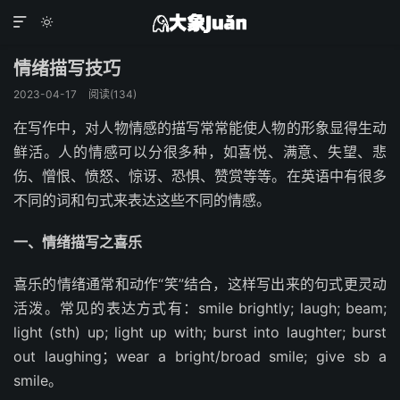


情绪描写技巧
2023-04-17
阅读(
134
)
在写作中，对人物情感的描写常常能使人物的形象显得生动
鲜活。人的情感可以分很多种，如喜悦、满意、失望、悲
伤、憎恨、愤怒、惊讶、恐惧、赞赏等等。在英语中有很多
不同的词和句式来表达这些不同的情感。
一
、情绪描写之
喜乐
喜乐的情绪通常和动作“笑”结合，这样写出来的句式更灵动
活泼。常见的表达方式有：smile brightly; laugh; beam;
light (sth) up; light up with; burst into laughter; burst
out laughing；wear a bright/broad smile; give sb a
smile。