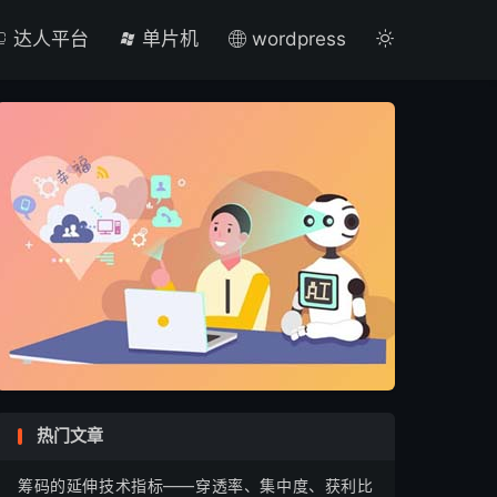

达人平台
单片机
wordpress

热门文章
筹码的延伸技术指标——穿透率、集中度、获利比