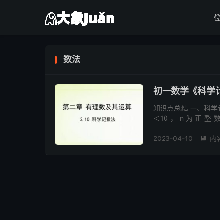
数法
初一数学《科学
知识点总结 一、科学
＜10，n为正
1300000000=1
2023-04-10
内
